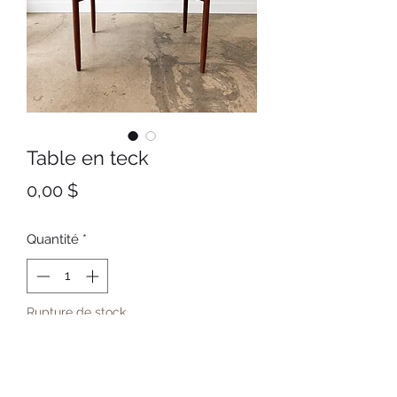
Table en teck
Prix
0,00 $
Quantité
*
Rupture de stock
Me notifier lorsque cet article est disponible