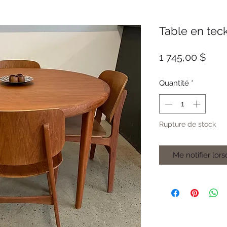
Table en tec
Prix
1 745,00 $
Quantité
*
Rupture de stock
Me notifier lors