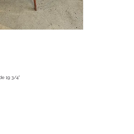
 de 19 3/4”
(514) 293-7903