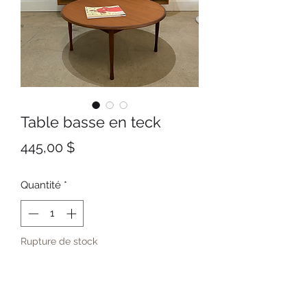
Table basse en teck
Prix
445,00 $
Quantité
*
Rupture de stock
Me notifier lorsque cet article est disponible