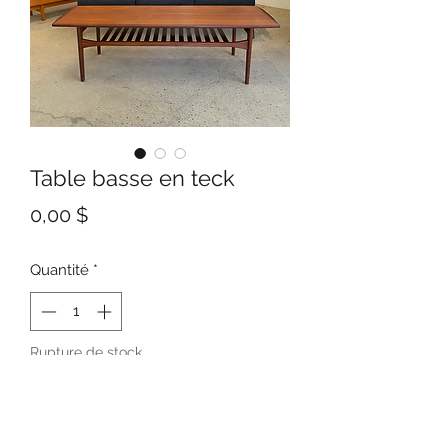
Table basse en teck
Prix
0,00 $
Quantité
*
Rupture de stock
Me notifier lorsque cet article est disponible