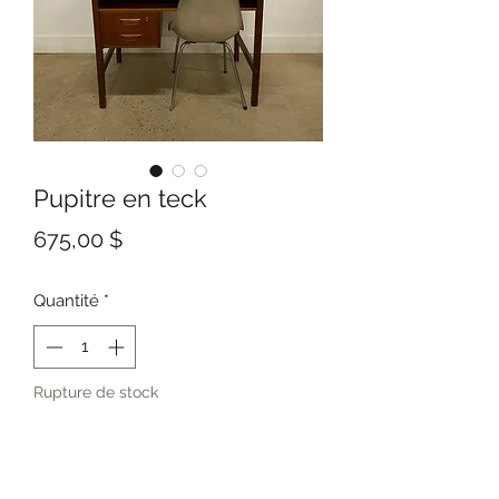
Pupitre en teck
Prix
675,00 $
Quantité
*
Rupture de stock
Me notifier lorsque cet article est disponible