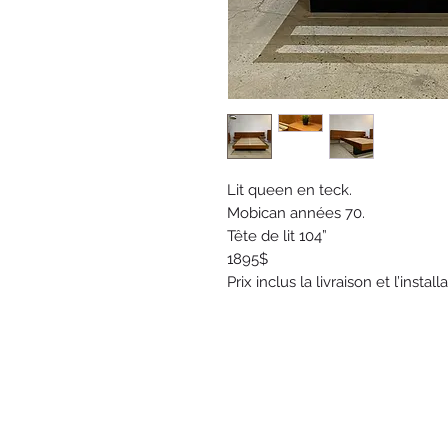
Lit queen en teck.
Mobican années 70.
Tête de lit 104”
1895$
Prix inclus la livraison et l’instal