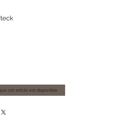
 teck
que cet article est disponible