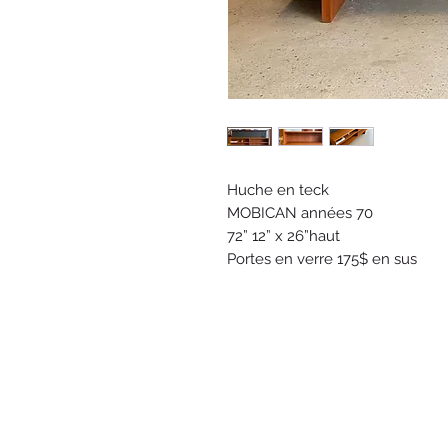
Huche en teck
MOBICAN années 70
72” 12” x 26”haut
Portes en verre 175$ en sus