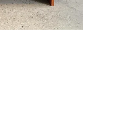
(514) 293-7903