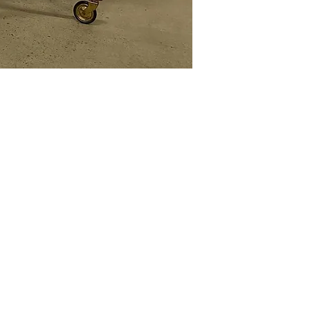
(514) 293-7903