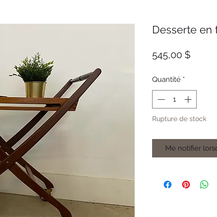
Desserte en 
Prix
545,00 $
Quantité
*
Rupture de stock
Me notifier lors