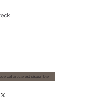
teck
que cet article est disponible