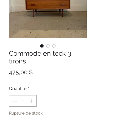
Commode en teck 3
tiroirs
Prix
475,00 $
Quantité
*
Rupture de stock
Me notifier lorsque cet article est disponible