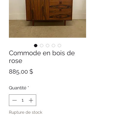
Commode en bois de
rose
Prix
885,00 $
Quantité
*
Rupture de stock
Me notifier lorsque cet article est disponible