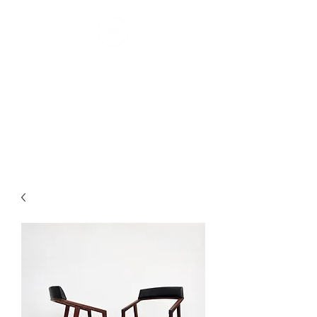
MONTRÉAL
MØDERNE
confort scandinave I depuis 2007