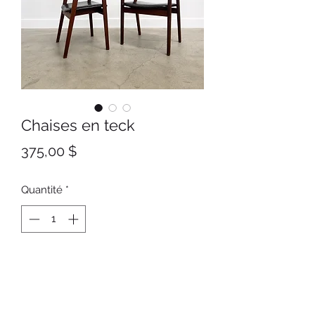
Chaises en teck
Prix
375,00 $
Quantité
*
Ajouter au panier
Chaise avec bra en teck