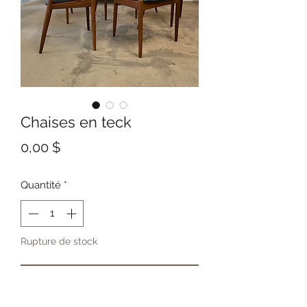
Chaises en teck
Prix
0,00 $
Quantité
*
Rupture de stock
Me notifier lorsque cet article est disponible