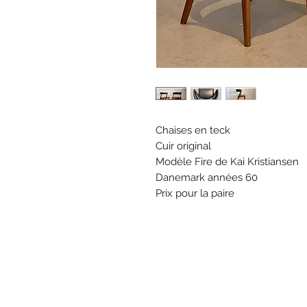
Chaises en teck
Cuir original
Modèle Fire de Kai Kristiansen
Danemark années 60
Prix pour la paire