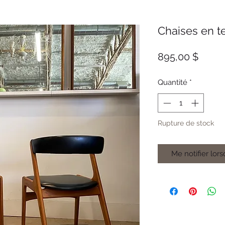
Chaises en t
Prix
895,00 $
Quantité
*
Rupture de stock
Me notifier lors