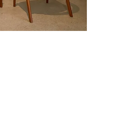
(514) 293-7903