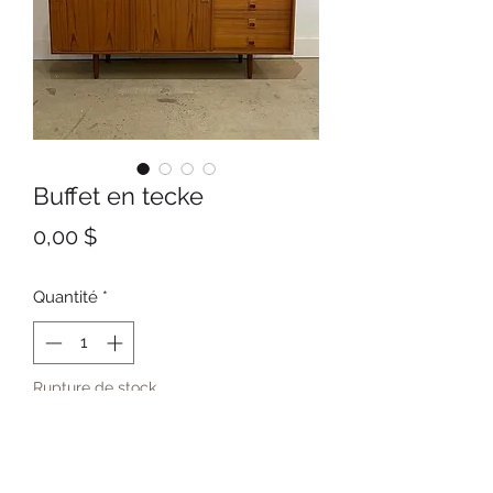
Buffet en tecke
Prix
0,00 $
Quantité
*
Rupture de stock
Me notifier lorsque cet article est disponible