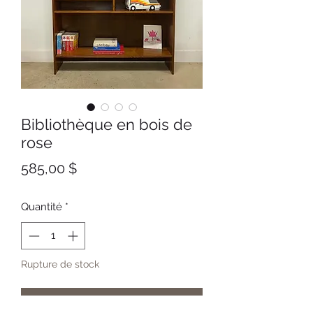
Bibliothèque en bois de
rose
Prix
585,00 $
Quantité
*
Rupture de stock
Me notifier lorsque cet article est disponible