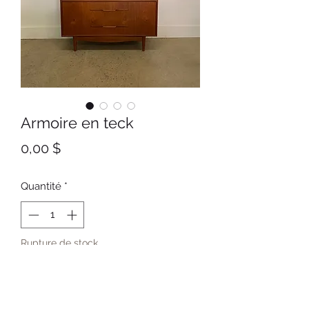
Armoire en teck
Prix
0,00 $
Quantité
*
Rupture de stock
Me notifier lorsque cet article est disponible