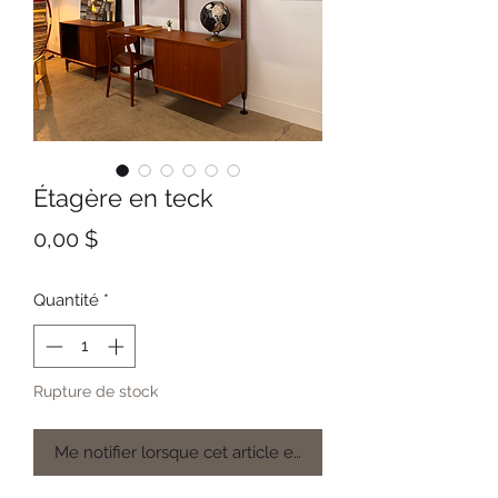
Étagère en teck
Prix
0,00 $
Quantité
*
Rupture de stock
Me notifier lorsque cet article est disponible