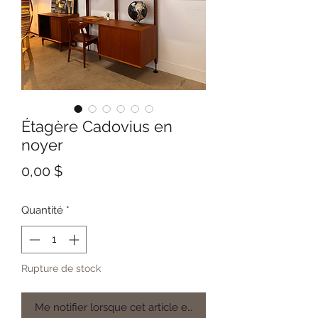
Étagère Cadovius en
noyer
Prix
0,00 $
Quantité
*
Rupture de stock
Me notifier lorsque cet article est disponible