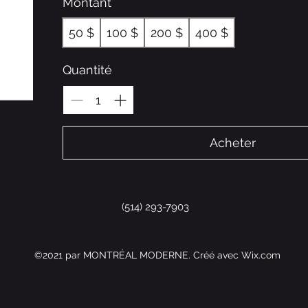
Montant
50 $
100 $
200 $
400 $
Quantité
Acheter
(514) 293-7903
©2021 par MONTRÉAL MODERNE. Créé avec Wix.com