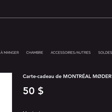
 À MANGER
CHAMBRE
ACCESSOIRES/AUTRES
SOLDE
Carte-cadeau de MONTRÉAL MØDE
50 $